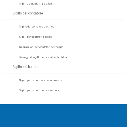
Sigilli a cinghia in plastica
Sigillo del contatore
Sigillo del contatore elettrico
Sigilli per contatori del gas
Guarnizioni per contatori dell'acqua
Proteggi il sigillo dei contatori di utilità
Sigillo del bullone
Sigilli per bulloni ad alta sicurezza
Sigilli per bulloni del contenitore