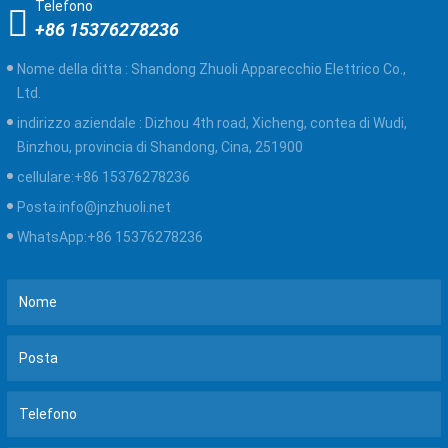
Telefono
+86 15376278236
Nome della ditta :
Shandong Zhuoli Apparecchio Elettrico Co.,
Ltd.
indirizzo aziendale :
Dizhou 4th road, Xicheng, contea di Wudi,
Binzhou, provincia di Shandong, Cina, 251900
cellulare:
+86 15376278236
Posta:
info@jnzhuoli.net
WhatsApp:
+86 15376278236