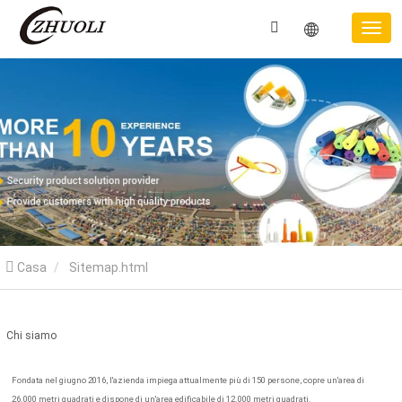
Casa
Sitemap.html
Chi siamo
Fondata nel giugno 2016, l'azienda impiega attualmente più di 150 persone, copre un'area di
26.000 metri quadrati e dispone di un'area edificabile di 12.000 metri quadrati.