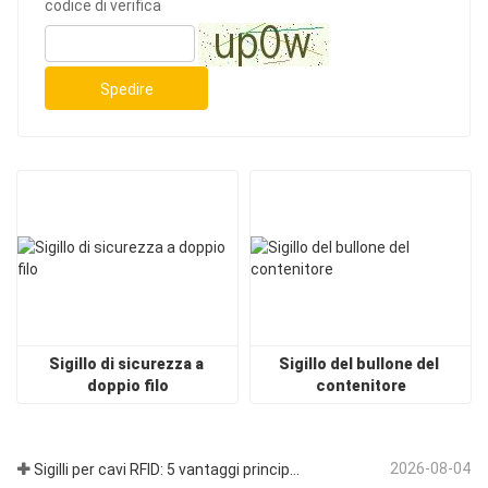
codice di verifica
Spedire
Sigillo di sicurezza a 
Sigillo del bullone del 
doppio filo
contenitore
2026-08-04
Sigilli per cavi RFID: 5 vantaggi principali che guidano la transizione globale delle spedizioni verso la sicurezza intelligente nel 2026